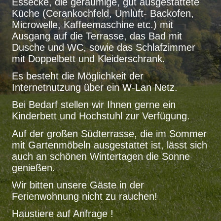
Essecke, die geräumige, gut ausgestattete
Küche (Cerankochfeld, Umluft- Backofen,
Microwelle, Kaffeemaschine etc.) mit
Ausgang auf die Terrasse, das Bad mit
Dusche und WC, sowie das Schlafzimmer
mit Doppelbett und Kleiderschrank.
Es besteht die Möglichkeit der
Internetnutzung über ein W-Lan Netz.
Bei Bedarf stellen wir Ihnen gerne ein
Kinderbett und Hochstuhl zur Verfügung.
Auf der großen Südterrasse, die im Sommer
mit Gartenmöbeln ausgestattet ist, lässt sich
auch an schönen Wintertagen die Sonne
genießen.
Wir bitten unsere Gäste in der
Ferienwohnung nicht zu rauchen!
Haustiere auf Anfrage !